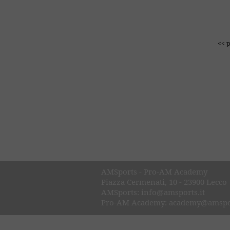
<< 
AMSports - Pro-AM Academy
Piazza Cermenati, 10 - 23900 Lecco
AMSports: info@amsports.it
Pro-AM Academy: academy@amspor